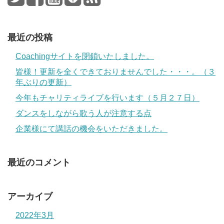
最近の投稿
Coachingサイトを閉鎖いたしました。
皆様！更新を全くできておりませんでした・・・。（３
年ぶりの更新）
今年もチャリティライブを行います（５月２７日）
ダンスをしながら歌う人が注意する点
企業様にて講話の機会をいただきました。
最近のコメント
アーカイブ
2022年3月