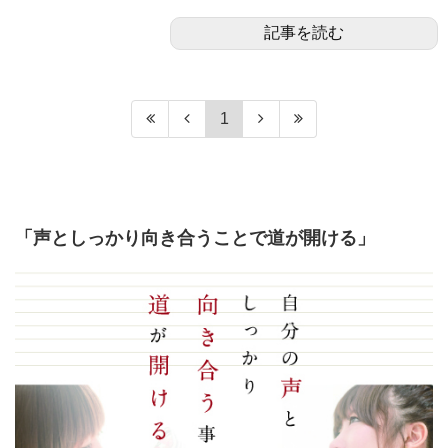
記事を読む
1
「声としっかり向き合うことで道が開ける」