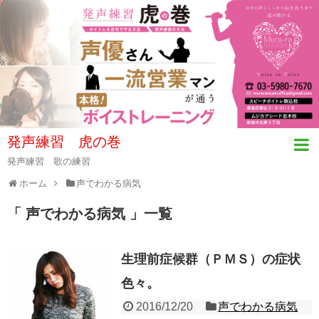
発声練習 虎の巻
発声練習 歌の練習
ホーム
声でわかる病気
「 声でわかる病気 」一覧
生理前症候群（ＰＭＳ）の症状
色々。
2016/12/20
声でわかる病気