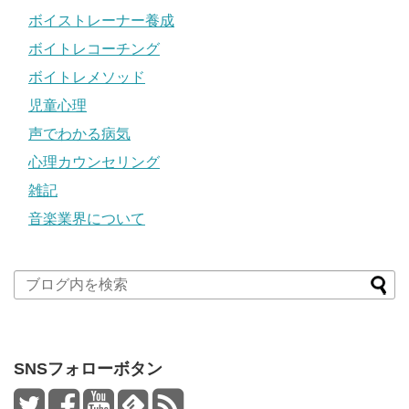
ボイストレーナー養成
ボイトレコーチング
ボイトレメソッド
児童心理
声でわかる病気
心理カウンセリング
雑記
音楽業界について
SNSフォローボタン