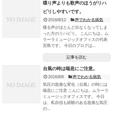
喋り声よりも歌声のほうがリハ
ビリしやすいです。
2016/8/12
声でわかる病気
喋る声がほとんど出なくなってしま
った方のリハビリ。 こんにちは。ム
ラーラミュージックオフィスの代表
宮島です。 今日のブログは...
記事を読む
台風の時は喘息にご注意。
2016/8/8
声でわかる病気
気圧の急激な変化（台風）の時には
喘息にご注意 こんにちは。ムラーラ
ミュージックオフィスです。 今日
は、私自信も経験のある急激な気圧
の...