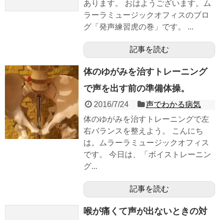
あります。 おはようございます。ム
ラーラミュージックオフィスのブロ
グ「発声練習虎の巻」です。 ...
記事を読む
体のゆがみを治すトレーニング
で声を出す前の準備体操。
2016/7/24
声でわかる病気
体のゆがみを治すトレーニングで左
右バランスを整えよう。 こんにち
は。ムラーラミュージックオフィス
です。 今日は、「ボイストレーニン
グ...
記事を読む
喉が痛くて声が出ないときの対