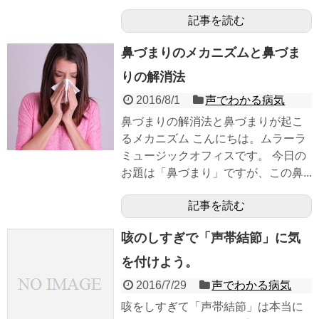
記事を読む
鼻づまりのメカニズムと鼻づま
りの解消法
2016/8/1
声でわかる病気
鼻づまりの解消法と鼻づまりが起こ
るメカニズム こんにちは。ムラーラ
ミュージックオフィスです。 今日の
お題は「鼻づまり」ですが、この鼻...
記事を読む
咳のしすぎで「声帯結節」に気
を付けよう。
2016/7/29
声でわかる病気
咳をしすぎて「声帯結節」は本当に