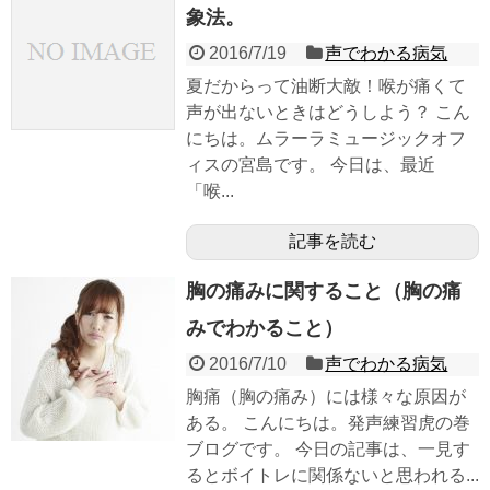
象法。
2016/7/19
声でわかる病気
夏だからって油断大敵！喉が痛くて
声が出ないときはどうしよう？ こん
にちは。ムラーラミュージックオフ
ィスの宮島です。 今日は、最近
「喉...
記事を読む
胸の痛みに関すること（胸の痛
みでわかること）
2016/7/10
声でわかる病気
胸痛（胸の痛み）には様々な原因が
ある。 こんにちは。発声練習虎の巻
ブログです。 今日の記事は、一見す
るとボイトレに関係ないと思われる...