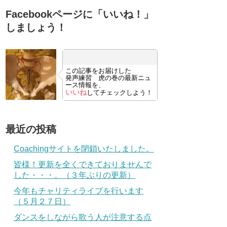
Facebookページに「いいね！」
しましょう！
この記事をお届けした
発声練習 虎の巻の最新ニュ
ース情報を、
いいね
してチェックしよう！
最近の投稿
Coachingサイトを閉鎖いたしました。
皆様！更新を全くできておりませんで
した・・・。（３年ぶりの更新）
今年もチャリティライブを行います
（５月２７日）
ダンスをしながら歌う人が注意する点