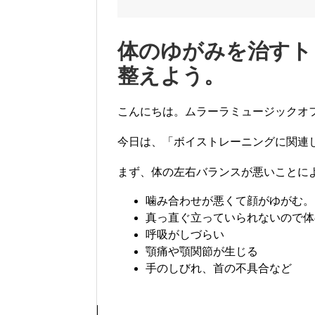
体のゆがみを治すト
整えよう。
こんにちは。ムラーラミュージックオ
今日は、「ボイストレーニングに関連
まず、体の左右バランスが悪いことに
噛み合わせが悪くて顔がゆがむ。
真っ直ぐ立っていられないので体
呼吸がしづらい
顎痛や顎関節が生じる
手のしびれ、首の不具合など