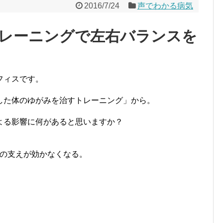
2016/7/24
声でわかる病気
レーニングで左右バランスを
フィスです。
した体のゆがみを治すトレーニング」から。
よる影響に何があると思いますか？
の支えが効かなくなる。