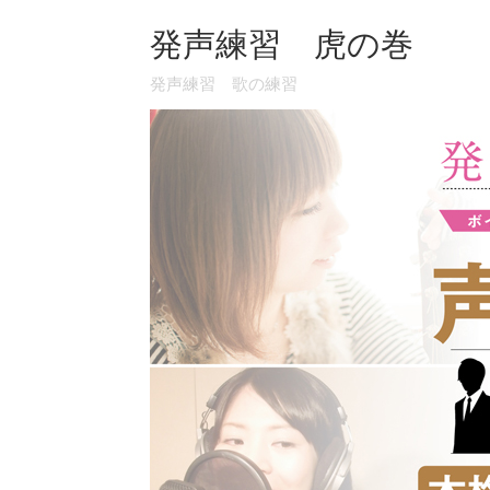
発声練習 虎の巻
発声練習 歌の練習