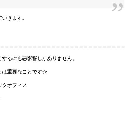
ていきます。
くするにも悪影響しかありません。
とは重要なことです☆
ックオフィス
B