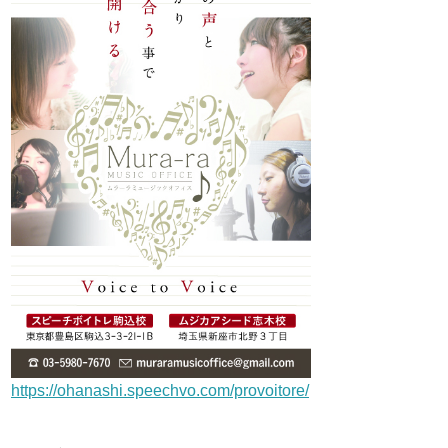
https://ohanashi.speechvo.com/provoitore/