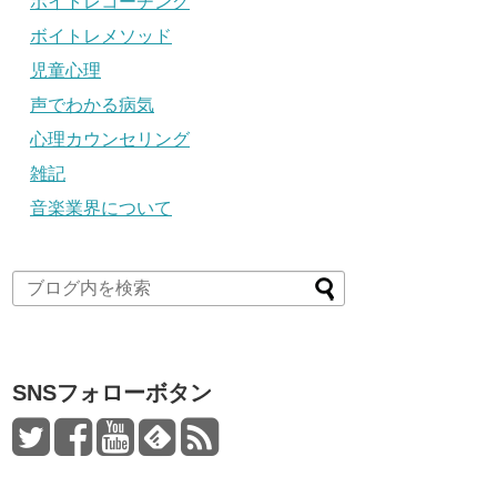
ボイトレコーチング
ボイトレメソッド
児童心理
声でわかる病気
心理カウンセリング
雑記
音楽業界について
SNSフォローボタン