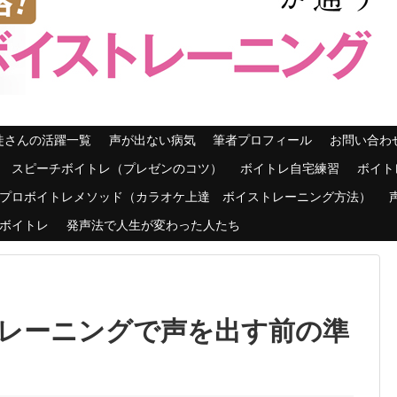
徒さんの活躍一覧
声が出ない病気
筆者プロフィール
お問い合わ
スピーチボイトレ（プレゼンのコツ）
ボイトレ自宅練習
ボイト
プロボイトレメソッド（カラオケ上達 ボイストレーニング方法）
ボイトレ
発声法で人生が変わった人たち
レーニングで声を出す前の準