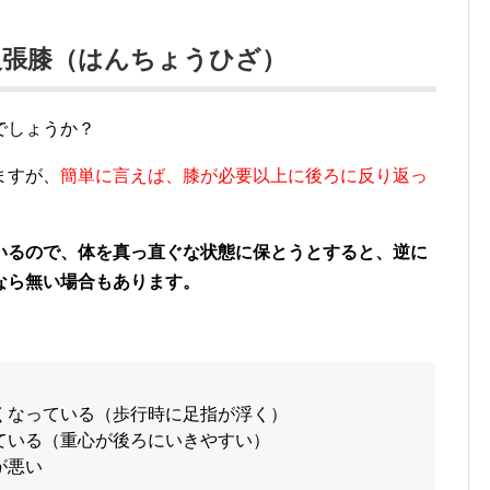
反張膝（はんちょうひざ）
でしょうか？
ますが、
簡単に言えば、膝が必要以上に後ろに反り返っ
いるので、体を真っ直ぐな状態に保とうとすると、逆に
なら無い場合もあります。
くなっている（歩行時に足指が浮く）
ている（重心が後ろにいきやすい）
が悪い