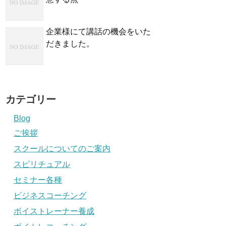
企業様にて講話の機会をいた
だきました。
カテゴリー
Blog
ご挨拶
スクールについてのご案内
スピリチュアル
セミナー各種
ビジネスコーチング
ボイストレーナー養成