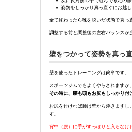
次に反対側の手で組んでる足の膝
姿勢をしっかり真っ直ぐにお越し
全て終わったら靴を脱いだ状態で真っ
調整する前と調整後の左右バランスが
壁をつかって姿勢を真っ
壁を使ったトレーニングは簡単です。
スポーツジムでもよくやらされますが
その時に、腰も頭もお尻もしっかり付
お尻を付ければ腰は壁から浮きますし
す。
背中（腰）に手がすっぽりと入らなけ