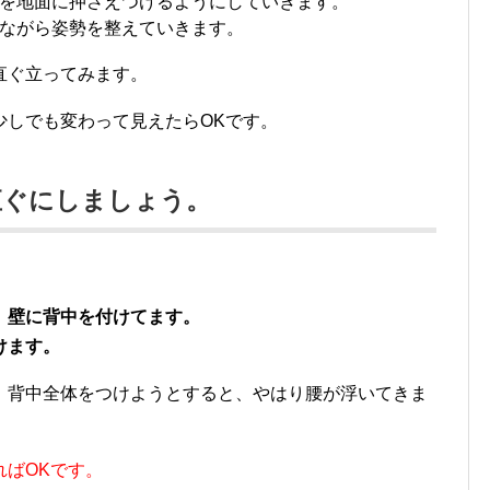
を地面に押さえつけるようにしていきます。
ながら姿勢を整えていきます。
直ぐ立ってみます。
少しでも変わって見えたらOKです。
直ぐにしましょう。
、
壁に背中を付けてます。
けます。
、背中全体をつけようとすると、やはり腰が浮いてきま
ればOKです。