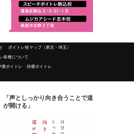
せ
ボイトレ校マップ（東京・埼玉）
レ各種について
声優ボイトレ 俳優ボイトレ
「声としっかり向き合うことで道
が開ける」