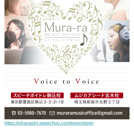
https://ohanashi.speechvo.com/provoitore/