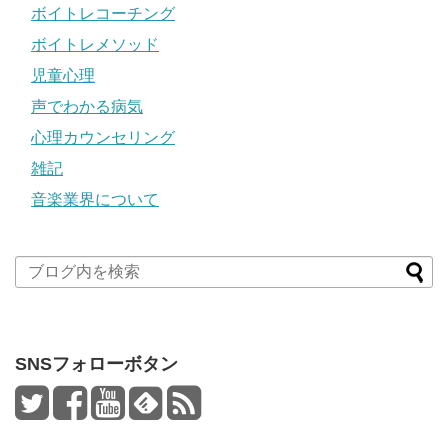
ボイトレコーチング
ボイトレメソッド
児童心理
声でわかる病気
心理カウンセリング
雑記
音楽業界について
SNSフォローボタン