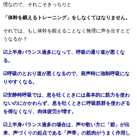
理なので、それこそきっちりと
「体幹を鍛えるトレーニング」をしなくてはなりません。
それでは、もし体幹を鍛えることなく無理に声を出すとど
うなるか？
☑上半身バランス過多になって、呼吸の通り道が悪くな
る。
☑呼吸のとおり道が悪くなるので、発声時に強制呼吸にな
りやすくなる。
☑安静時呼吸では、息を吐くときには基本的に筋力を使わ
ないのにかかわらず、息を吐くときに呼吸筋群を使わざる
を得なくなり、肉体疲労が増す。
☑上半身バランス過多の場合は、声や歌い方に「節」が出
来、声づくりの起点である「声帯」の筋肉がうまく作用し