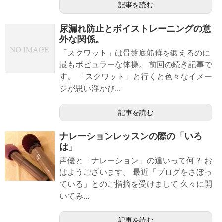
記事を読む
尿漏れ防止とボイストレーニングの意
外な関係。
「スクワット」は骨盤底筋群を鍛えるのに
最もポピュラーな体操。 前回の続き記事で
す。 「スクワット」と行くと色々なイメー
ジが思い浮かび...
記事を読む
ナレーションレッスンの際の「いろ
は」
声優と「ナレーション」の違いって何？ お
はようございます。 最近「ブログをさぼっ
ている」とのご指摘を受けまして 久々に開
いてみ...
記事を読む