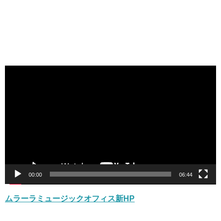
動
画
プ
レ
ー
ヤ
ー
00:00
06:44
ムラーラミュージックオフィス新HP