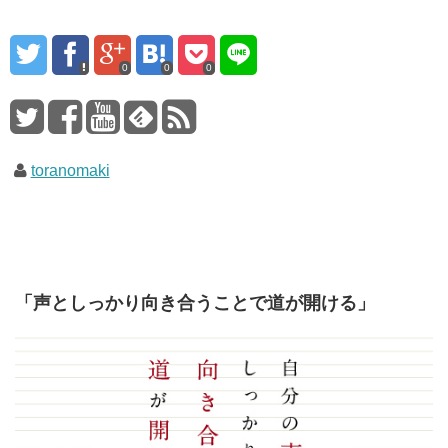
0
0
0
toranomaki
「声としっかり向き合うことで道が開ける」