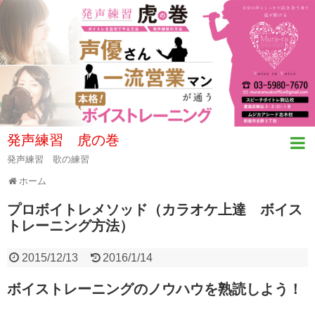
発声練習 虎の巻
発声練習 歌の練習
ホーム
プロボイトレメソッド（カラオケ上達 ボイス
トレーニング方法）
2015/12/13
2016/1/14
ボイストレーニングのノウハウを熟読しよう！